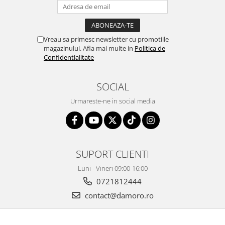
Vreau sa primesc newsletter cu promotiile
magazinului. Afla mai multe in
Politica de
Confidentialitate
SOCIAL
Urmareste-ne in social media
SUPORT CLIENTI
Luni - Vineri 09:00-16:00
0721812444
contact@damoro.ro