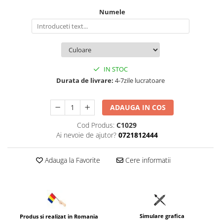
Numele
IN STOC
Durata de livrare:
4-7zile lucratoare
ADAUGA IN COS
Cod Produs:
C1029
Ai nevoie de ajutor?
0721812444
Adauga la Favorite
Cere informatii
Simulare grafica
Produs si realizat in Romania