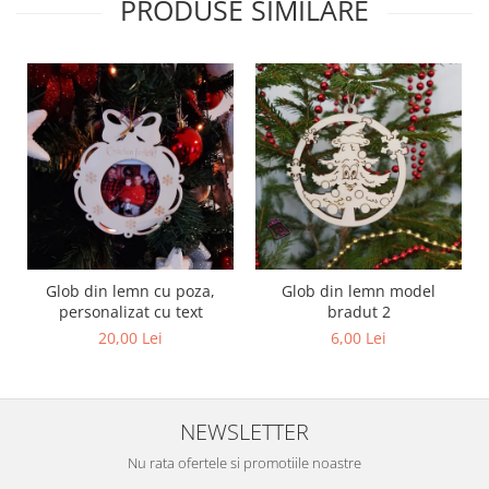
PRODUSE SIMILARE
Glob din lemn cu poza,
Glob din lemn model
personalizat cu text
bradut 2
20,00 Lei
6,00 Lei
NEWSLETTER
Nu rata ofertele si promotiile noastre