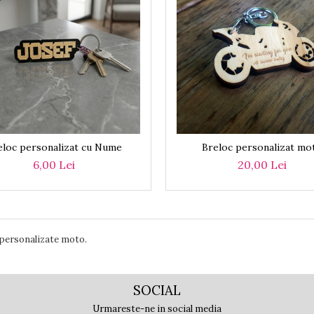
eloc personalizat cu Nume
Breloc personalizat mo
6,00 Lei
20,00 Lei
 personalizate moto.
SOCIAL
Urmareste-ne in social media