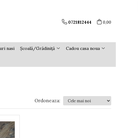
0721812444
0,00
ri nasi
Școală/Grădiniță
Cadou casa noua
Ordoneaza: