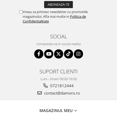
Vreau sa primesc newsletter cu promotiile
magazinului. Afla mai multe in
Politica de
Confidentialitate
SOCIAL
Urmareste-ne in social media
SUPORT CLIENTI
Luni - Vineri 09:00-16:00
0721812444
contact@damoro.ro
MAGAZINUL MEU