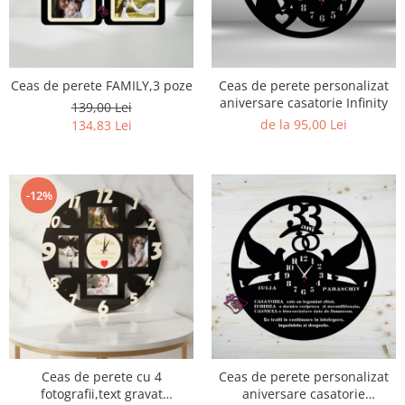
Ceas de perete FAMILY,3 poze
Ceas de perete personalizat
aniversare casatorie Infinity
139,00 Lei
de la 95,00 Lei
134,83 Lei
-12%
Ceas de perete cu 4
Ceas de perete personalizat
fotografii,text gravat
aniversare casatorie