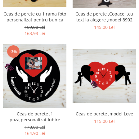
Ceas de perete cu 1 rama foto
Ceas de perete ,Copacel ,cu
personalizat pentru bunica
text la alegere ,model 8902
169,00 Lei
145,00 Lei
163,93 Lei
-3%
Ceas de perete ,model Love
Ceas de perete ,1
poza,personalizat Iubire
115,00 Lei
170,00 Lei
164,90 Lei