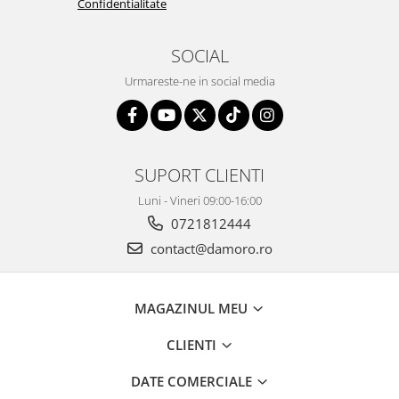
Confidentialitate
SOCIAL
Urmareste-ne in social media
SUPORT CLIENTI
Luni - Vineri 09:00-16:00
0721812444
contact@damoro.ro
MAGAZINUL MEU
CLIENTI
DATE COMERCIALE