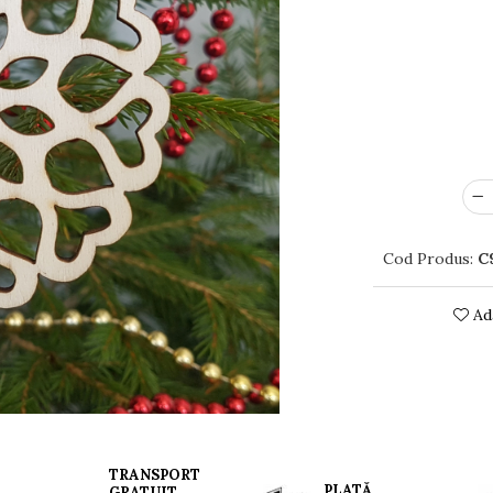
Cod Produs:
C
Ada
TRANSPORT
PLATĂ
GRATUIT