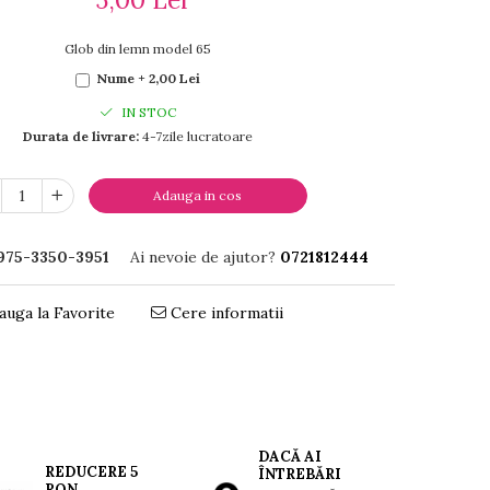
Glob din lemn model 65
Nume + 2,00 Lei
IN STOC
Durata de livrare:
4-7zile lucratoare
Adauga in cos
975-3350-3951
Ai nevoie de ajutor?
0721812444
uga la Favorite
Cere informatii
DACĂ AI
REDUCERE 5
ÎNTREBĂRI
RON