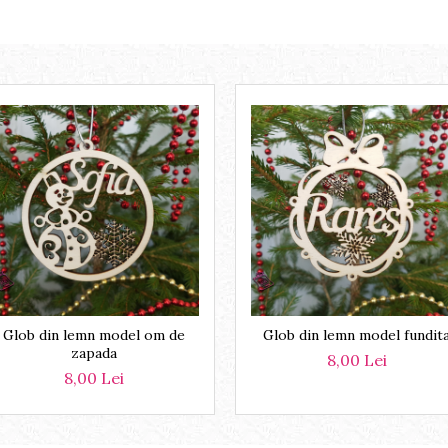
Glob din lemn model om de
Glob din lemn model fundit
zapada
8,00 Lei
8,00 Lei