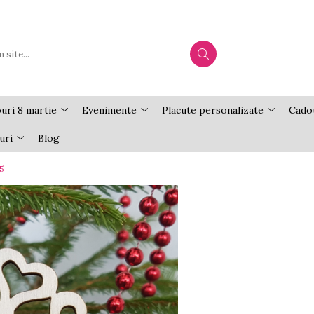
uri 8 martie
Evenimente
Placute personalizate
Cadou
uri
Blog
5