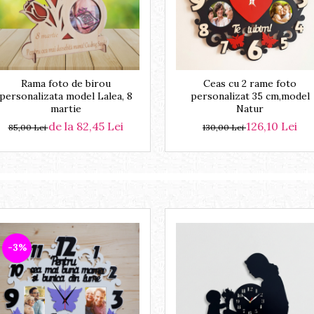
Rama foto de birou
Ceas cu 2 rame foto
personalizata model Lalea, 8
personalizat 35 cm,model
martie
Natur
de la 82,45 Lei
126,10 Lei
85,00 Lei
130,00 Lei
-3%