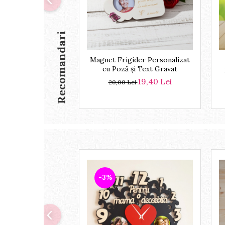
Recomandari
Magnet Frigider Personalizat
cu Poză și Text Gravat
19,40 Lei
20,00 Lei
-3%