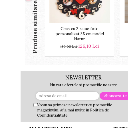
Produse similare
Ceas cu 2 rame foto
personalizat 35 cm,model
Natur
126,10 Lei
130,00 Lei
NEWSLETTER
Nu rata ofertele si promotiile noastre
Vreau sa primesc newsletter cu promotiile
magazinului. Afla mai multe in
Politica de
Confidentialitate