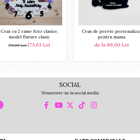
Ceas cu 2 rame foto clasice,
Ceas de perete personaliza
model fluture clasic
pentru mama
173,63 Lei
de la 89,00 Lei
179,00 Lei
SOCIAL
Urmareste-ne in social media