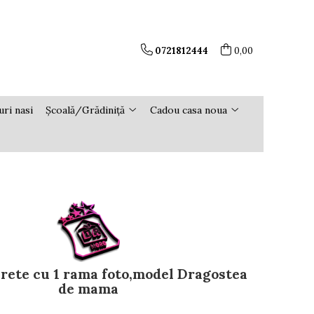
0721812444
0,00
ri nasi
Școală/Grădiniță
Cadou casa noua
rete cu 1 rama foto,model Dragostea
de mama