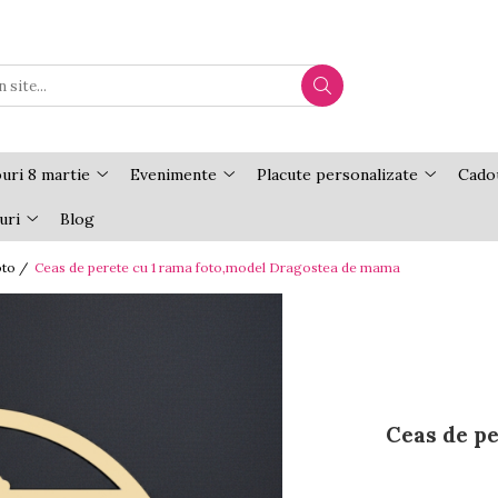
uri 8 martie
Evenimente
Placute personalizate
Cadou
uri
Blog
oto /
Ceas de perete cu 1 rama foto,model Dragostea de mama
Ceas de pe