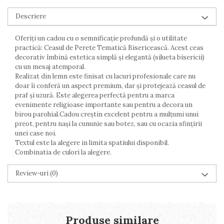
Descriere
Oferiți un cadou cu o semnificație profundă și o utilitate
practică: Ceasul de Perete Tematică Bisericească. Acest ceas
decorativ îmbină estetica simplă și elegantă (silueta bisericii)
cu un mesaj atemporal.
Realizat din lemn este finisat cu lacuri profesionale care nu
doar îi conferă un aspect premium, dar și protejează ceasul de
praf și uzură. Este alegerea perfectă pentru a marca
evenimente religioase importante sau pentru a decora un
birou parohial.Cadou creștin excelent pentru a mulțumi unui
preot, pentru nași la cununie sau botez, sau cu ocazia sfințirii
unei case noi.
Textul este la alegere in limita spatiului disponibil.
Combinatia de culori la alegere.
Review-uri
(0)
Produse similare