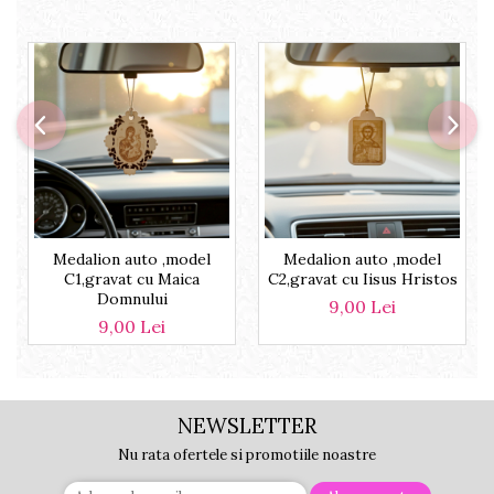
Medalion auto ,model
Medalion auto ,model
C1,gravat cu Maica
C2,gravat cu Iisus Hristos
Domnului
9,00 Lei
9,00 Lei
NEWSLETTER
Nu rata ofertele si promotiile noastre