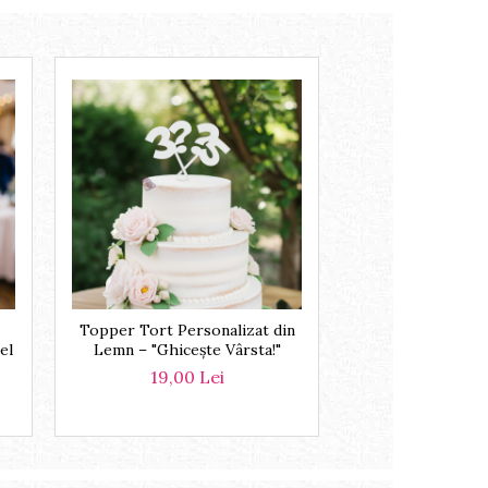
Topper Tort Personalizat din
el
Lemn – "Ghicește Vârsta!"
19,00 Lei