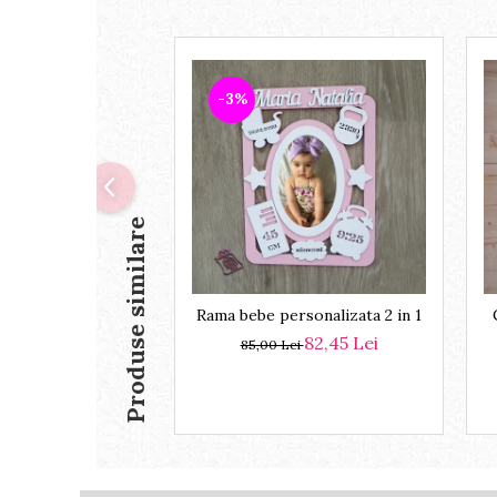
-3%
Produse similare
Rama bebe personalizata 2 in 1
82,45 Lei
85,00 Lei