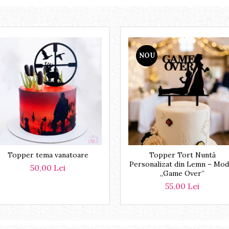
NOU
Topper tema vanatoare
Topper Tort Nuntă
Personalizat din Lemn – Mod
50,00 Lei
„Game Over”
55,00 Lei