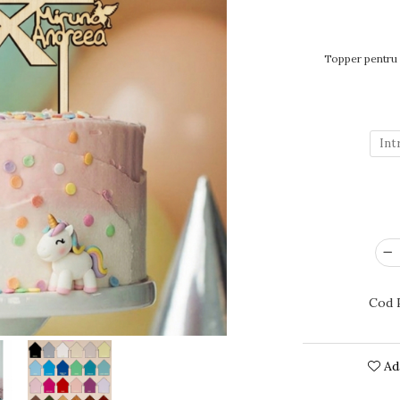
Topper pentru 
Cod 
Ada