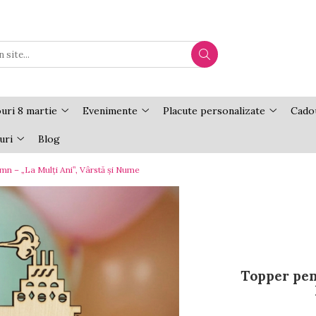
uri 8 martie
Evenimente
Placute personalizate
Cadou
uri
Blog
mn – „La Mulți Ani”, Vârstă și Nume
Topper pen