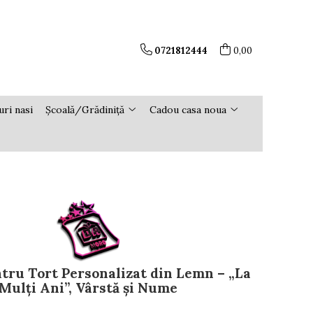
0721812444
0,00
ri nasi
Școală/Grădiniță
Cadou casa noua
tru Tort Personalizat din Lemn – „La
Mulți Ani”, Vârstă și Nume