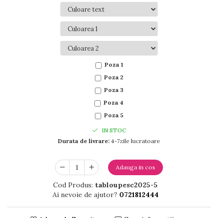
Poza 1
Poza 2
Poza 3
Poza 4
Poza 5
IN STOC
Durata de livrare:
4-7zile lucratoare
Adauga in cos
Cod Produs:
tabloupesc2025-5
Ai nevoie de ajutor?
0721812444