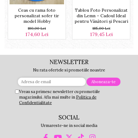
Ceas cu rama foto
Tablou Foto Personalizat
personalizat sofer tir
din Lemn – Cadoul Ideal
model Hobby
pentru Vânători și Pescari
180,00 Lei
185,00 Lei
174,60 Lei
179,45 Lei
NEWSLETTER
Nu rata ofertele si promotiile noastre
Vreau sa primesc newsletter cu promotiile
magazinului. Afla mai multe in
Politica de
Confidentialitate
SOCIAL
Urmareste-ne in social media