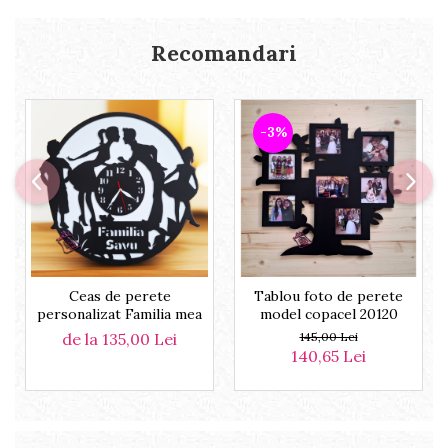
Recomandari
-3%
Ceas de perete
Tablou foto de perete
personalizat Familia mea
model copacel 20120
de la 135,00 Lei
145,00 Lei
140,65 Lei