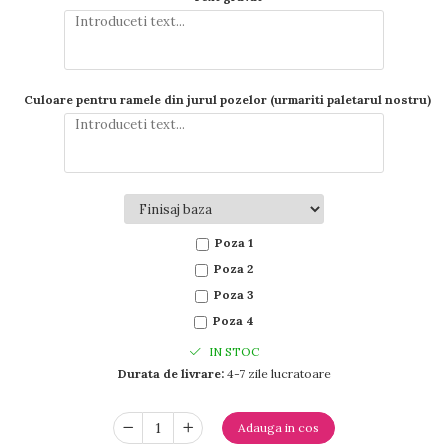
Culoare pentru ramele din jurul pozelor (urmariti paletarul nostru)
Poza 1
Poza 2
Poza 3
Poza 4
IN STOC
Durata de livrare:
4-7 zile lucratoare
Adauga in cos