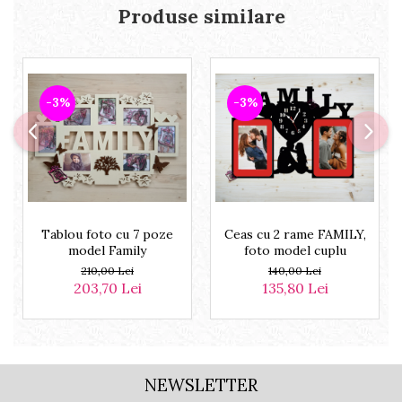
Produse similare
-3%
-3%
Tablou foto cu 7 poze
Ceas cu 2 rame FAMILY,
model Family
foto model cuplu
210,00 Lei
140,00 Lei
203,70 Lei
135,80 Lei
NEWSLETTER