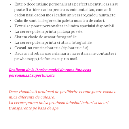
Este o decorațiune personalizata perfecta pentru casa sau
poate fi o idee cadou pentru evenimentul tau, cum ar fi
cadou nasi,cadou mosi,cadou aniversare,cadou nunta,etc.
Culorile sunt la alegere din paleta noastra de culori.
Textul se poate personaliza in limita spatiului disponibil.
La cerere putem printa și atașa pozele.
Sistem clasic de atasat fotografiile.
La cerere putem printa si atasa fotografiile.
Ceasul nu contine bateria (tip baterie AA).
Daca ai intrebari sau nelamuriri,nu ezita sa ne contactezi
pe whatsapp,telefonic sau prin mail.
Realizam de la 0 orice model de rama foto,ceas
personalizat,suporturi,etc.
Daca vizualizati produsul de pe diferite ecrane,poate exista o
mica diferenta de culoare.
La cerere putem finisa produsul folosind baituri si lacuri
transparente pe baza de apa.