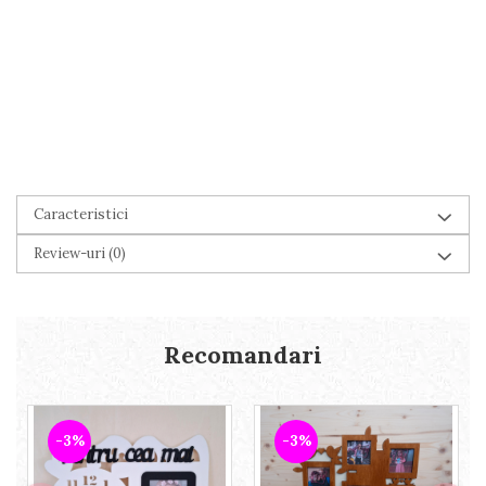
Caracteristici
Review-uri
(0)
Recomandari
-3%
-3%