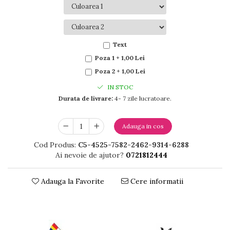
Text
Poza 1 + 1,00 Lei
Poza 2 + 1,00 Lei
IN STOC
Durata de livrare:
4- 7 zile lucratoare.
Adauga in cos
Cod Produs:
C5-4525-7582-2462-9314-6288
Ai nevoie de ajutor?
0721812444
Adauga la Favorite
Cere informatii