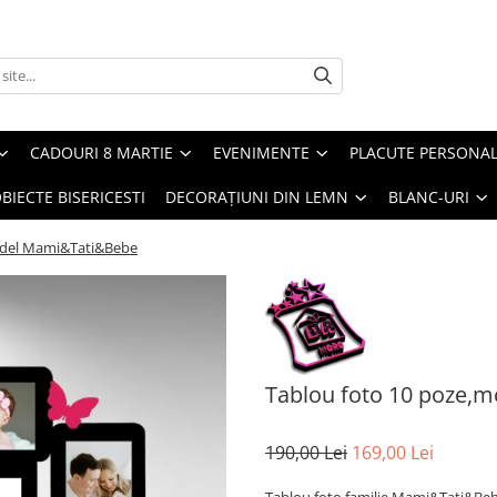
CADOURI 8 MARTIE
EVENIMENTE
PLACUTE PERSONAL
BIECTE BISERICESTI
DECORAȚIUNI DIN LEMN
BLANC-URI
odel Mami&Tati&Bebe
Tablou foto 10 poze,
190,00 Lei
169,00 Lei