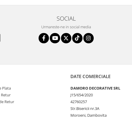
SOCIAL
Urmareste-ne in social media
DATE COMERCIALE
 Plata
DAMORO DECORATIVE SRL
e Retur
J15/654/2020
de Retur
42760257
Str.Bisericii nr.3A
Moroeni, Dambovita