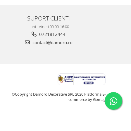
SUPORT CLIENTI
Luni - Vineri 09:00-16:00
0721812444
contact@damoro.ro
©Copyright Damoro Decorative SRL 2020
Platforma E-
commerce by Gomag