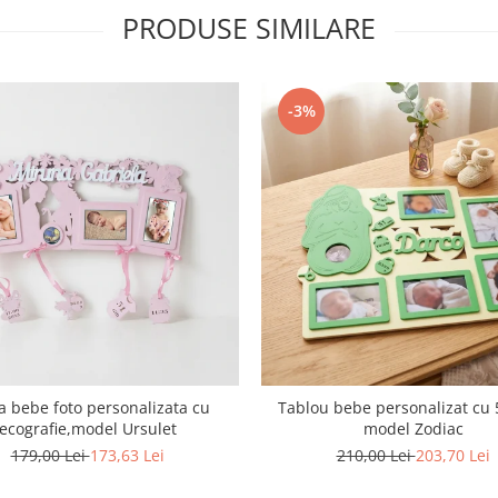
PRODUSE SIMILARE
-3%
 bebe foto personalizata cu
Tablou bebe personalizat cu 
ecografie,model Ursulet
model Zodiac
179,00 Lei
173,63 Lei
210,00 Lei
203,70 Lei