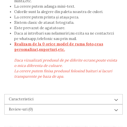
nunta,etc.
La cerere putem adauga mini-text.
Culorile sunt la alegere din paleta noastra de culori.
La cerere putem printa și atașa poza.
Sistem clasic de atasat fotografia.
Este prevazut de agatatoare.
Daca ai intrebari sau nelamuriri,nu ezita sa ne contactezi
pe whatsapp,telefonic sau prin mail.
Realizam de la 0 orice model de rama foto,ceas
personalizat,suporturi,etc.
Daca vizualizati produsul de pe diferite ecrane,poate exista
o mica diferenta de culoare.
La cerere putem finisa produsul folosind baituri si lacuri
transparente pe baza de apa.
Caracteristici
Review-uri
(0)