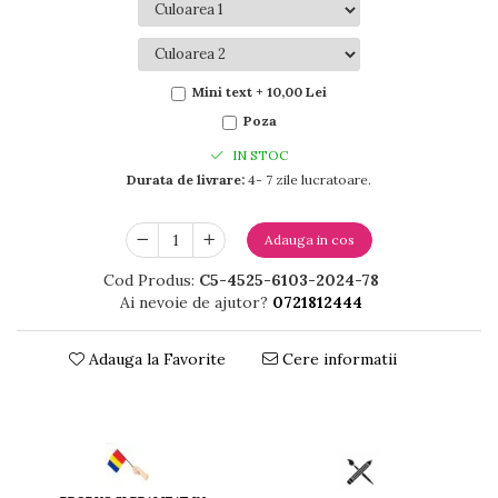
Mini text + 10,00 Lei
Poza
IN STOC
Durata de livrare:
4- 7 zile lucratoare.
Adauga in cos
Cod Produs:
C5-4525-6103-2024-78
Ai nevoie de ajutor?
0721812444
Adauga la Favorite
Cere informatii