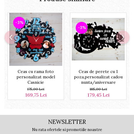
-3%
-3%
Ceas cu rama foto
Ceas de perete cu 1
personalizat model
poza,personalizat cadou
Casnicie
nunta/aniversare
175,00 Lei
185,00 Lei
169,75 Lei
179,45 Lei
NEWSLETTER
Nu rata ofertele si promotiile noastre