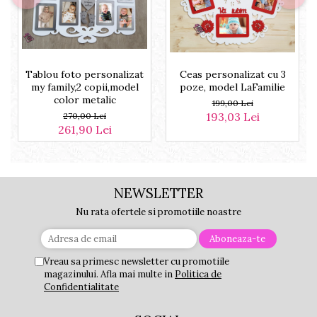
Tablou foto personalizat
Ceas personalizat cu 3
my family,2 copii,model
poze, model LaFamilie
color metalic
199,00 Lei
193,03 Lei
270,00 Lei
261,90 Lei
NEWSLETTER
Nu rata ofertele si promotiile noastre
Vreau sa primesc newsletter cu promotiile
magazinului. Afla mai multe in
Politica de
Confidentialitate