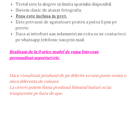
Textul este la alegere in limita spatiului disponibil.
Sistem clasic de atasat fotografia.
Poza este inclusa in pret.
Este prevazut de agatatoare pentru a putea fi pus pe
perete.
Daca ai intrebari sau nelamuriri,nu ezita sa ne contactezi
pe whatsapp,telefonic sau prin mail.
Realizam de la 0 orice model de rama foto,ceas
personalizat,suporturi,etc.
Daca vizualizati produsul de pe diferite ecrane,poate exista o
mica diferenta de culoare.
La cerere putem finisa produsul folosind baituri si lac
tranparente pe baza de apa.