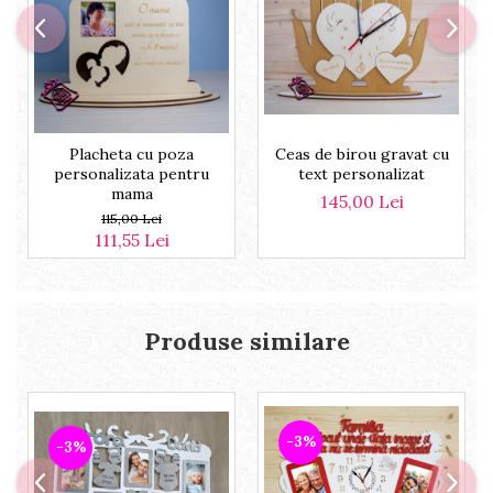
Placheta cu poza
Ceas de birou gravat cu
personalizata pentru
text personalizat
mama
145,00 Lei
115,00 Lei
111,55 Lei
Produse similare
-3%
-3%