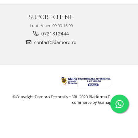
SUPORT CLIENTI
Luni - Vineri 09:00-16:00
0721812444
contact@damoro.ro
©Copyright Damoro Decorative SRL 2020
Platforma E-
commerce by Gomag