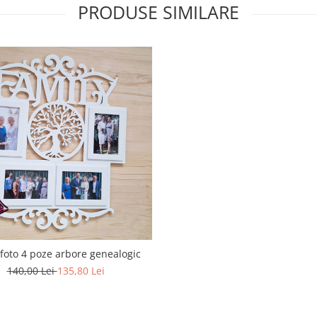
PRODUSE SIMILARE
foto 4 poze arbore genealogic
140,00 Lei
135,80 Lei