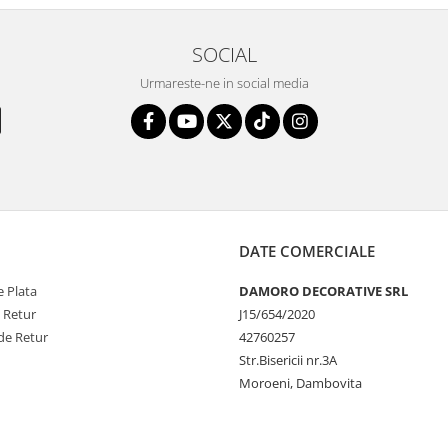
SOCIAL
Urmareste-ne in social media
DATE COMERCIALE
 Plata
DAMORO DECORATIVE SRL
e Retur
J15/654/2020
de Retur
42760257
Str.Bisericii nr.3A
Moroeni, Dambovita