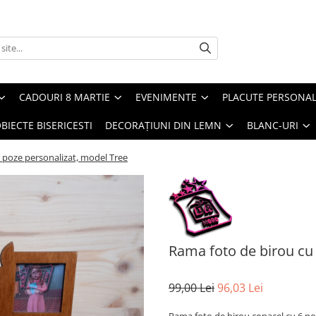
CADOURI 8 MARTIE
EVENIMENTE
PLACUTE PERSONAL
BIECTE BISERICESTI
DECORAȚIUNI DIN LEMN
BLANC-URI
 poze personalizat, model Tree
Rama foto de birou cu 
99,00 Lei
96,03 Lei