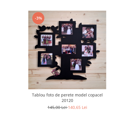
-3%
Tablou foto de perete model copacel
20120
145,00 Lei
140,65 Lei