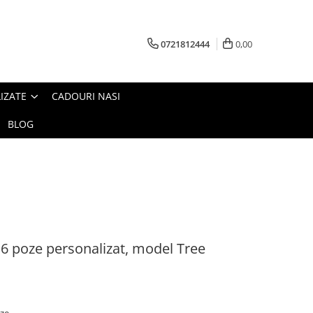
0721812444
0,00
IZATE
CADOURI NASI
BLOG
6 poze personalizat, model Tree