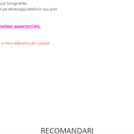
sat fotografiile.
zi pe whatsapp,telefonic sau prin
alizat,suporturi,etc.
 o mica diferenta de culoare.
RECOMANDARI