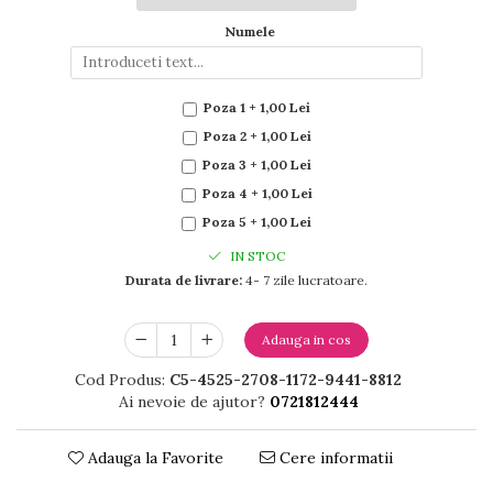
Numele
Poza 1 + 1,00 Lei
Poza 2 + 1,00 Lei
Poza 3 + 1,00 Lei
Poza 4 + 1,00 Lei
Poza 5 + 1,00 Lei
IN STOC
Durata de livrare:
4- 7 zile lucratoare.
Adauga in cos
Cod Produs:
C5-4525-2708-1172-9441-8812
Ai nevoie de ajutor?
0721812444
Adauga la Favorite
Cere informatii