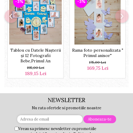
-3%
-3%
Tablou cu Datele Nașterii
Rama foto personalizata "
și 12 Fotografii
Primul anisor"
Bebe,Primul An
175,00 Lei
169,75 Lei
195,00 Lei
189,15 Lei
NEWSLETTER
Nu rata ofertele si promotiile noastre
Vreau sa primesc newsletter cu promotiile