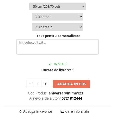
Text pentru personalizare
IN STOC
Durata de livrare:
1
ADAUGA IN COS
Cod Produs:
aniversaryinima123
Ai nevoie de ajutor?
0721812444
Adauga la Favorite
Cere informatii