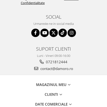
Confidentialitate
SOCIAL
Urmareste-ne in social media
SUPORT CLIENTI
Luni - Vineri 09:00-16:00
0721812444
contact@damoro.ro
MAGAZINUL MEU
CLIENTI
DATE COMERCIALE