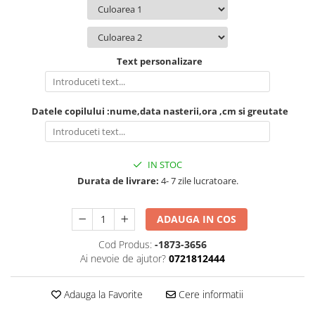
Text personalizare
Datele copilului :nume,data nasterii,ora ,cm si greutate
IN STOC
Durata de livrare:
4- 7 zile lucratoare.
ADAUGA IN COS
Cod Produs:
-1873-3656
Ai nevoie de ajutor?
0721812444
Adauga la Favorite
Cere informatii