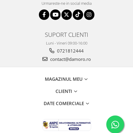
Urmareste-ne in social media
SUPORT CLIENTI
Luni - Vineri 09:00-16:00
0721812444
contact@damoro.ro
MAGAZINUL MEU
CLIENTI
DATE COMERCIALE