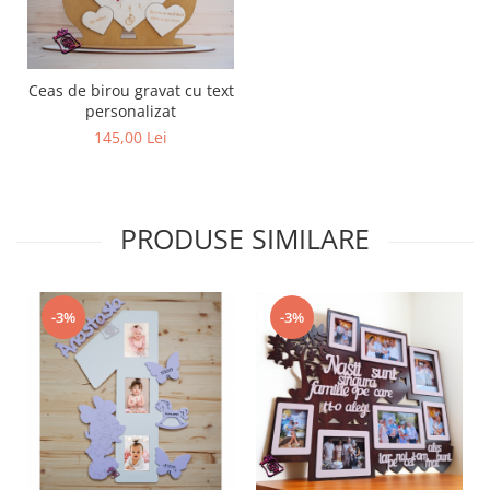
Ceas de birou gravat cu text
personalizat
145,00 Lei
PRODUSE SIMILARE
-3%
-3%