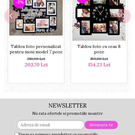
-3%
Tablou foto personalizat
Tablou foto cu ceas 8
pentru mosi model 7 poze
poze
210,00 Lei
159,00 Lei
203,70 Lei
154,23 Lei
NEWSLETTER
Nu rata ofertele si promotiile noastre
Vreau sa primesc newsletter cu promotiile