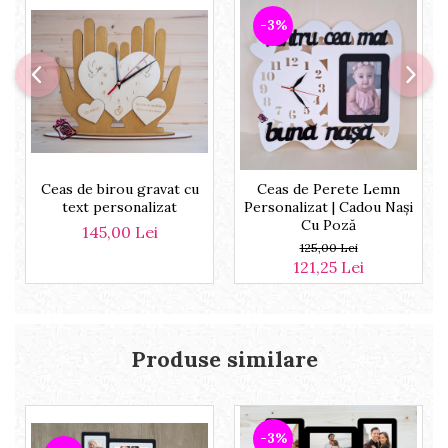
-3%
Ceas de birou gravat cu
Ceas de Perete Lemn
text personalizat
Personalizat | Cadou Nași
Cu Poză
145,00 Lei
125,00 Lei
121,25 Lei
Produse similare
-3%