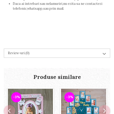
Daca ai intrebari sau nelamuriri,nu ezita sa ne contactezi
telefonic,whatsapp,sau prin mail.
Review-uri
(0)
Produse similare
-3%
-3%