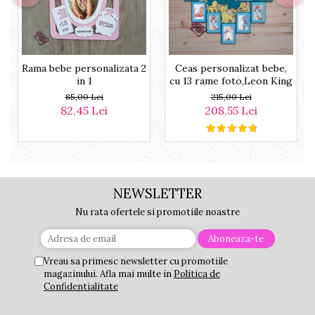
Rama bebe personalizata 2
Ceas personalizat bebe,
in 1
cu 13 rame foto,Leon King
85,00 Lei
215,00 Lei
82,45 Lei
208,55 Lei
NEWSLETTER
Nu rata ofertele si promotiile noastre
Vreau sa primesc newsletter cu promotiile
magazinului. Afla mai multe in
Politica de
Confidentialitate