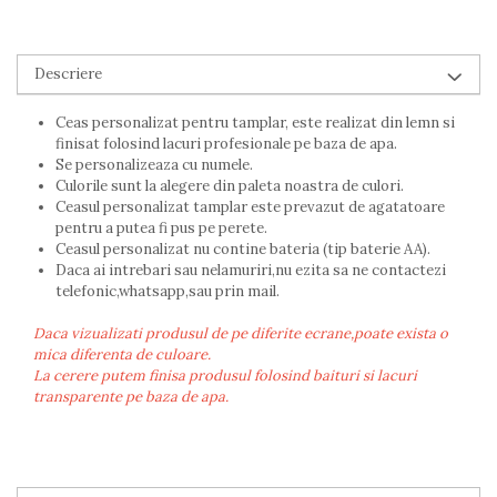
Descriere
Ceas personalizat pentru tamplar, este realizat din lemn si
finisat folosind lacuri profesionale pe baza de apa.
Se personalizeaza cu numele.
Culorile sunt la alegere din paleta noastra de culori.
Ceasul personalizat tamplar este prevazut de agatatoare
pentru a putea fi pus pe perete.
Ceasul personalizat nu contine bateria (tip baterie AA).
Daca ai intrebari sau nelamuriri,nu ezita sa ne contactezi
telefonic,whatsapp,sau prin mail.
Daca vizualizati produsul de pe diferite ecrane,poate exista o
mica diferenta de culoare.
La cerere putem finisa produsul folosind baituri si lacuri
transparente pe baza de apa.