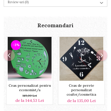
Review-uri
(0)
Recomandari
-3%
Ceas personalizat pentru
Ceas de perete
economist/a
personalizat
coafor/cosmetica
149,00 Lei
de la 144,53 Lei
de la 135,00 Lei