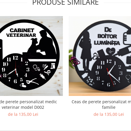
PRODUSE SIMILARE
de perete personalizat medic
Ceas de perete personalizat 
veterinar model D002
familie
de la 135,00 Lei
de la 135,00 Lei