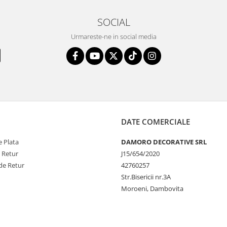
SOCIAL
Urmareste-ne in social media
DATE COMERCIALE
 Plata
DAMORO DECORATIVE SRL
e Retur
J15/654/2020
de Retur
42760257
Str.Bisericii nr.3A
Moroeni, Dambovita