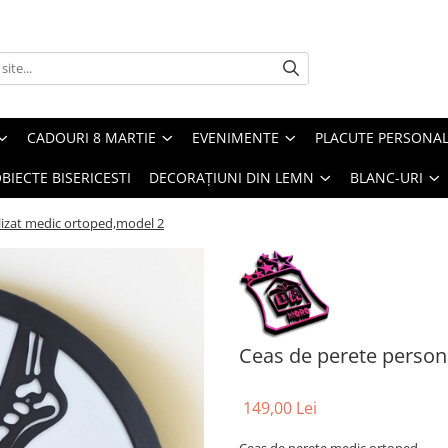
CADOURI 8 MARTIE
EVENIMENTE
PLACUTE PERSONAL
BIECTE BISERICESTI
DECORAȚIUNI DIN LEMN
BLANC-URI
lizat medic ortoped,model 2
Ceas de perete person
149,00 Lei