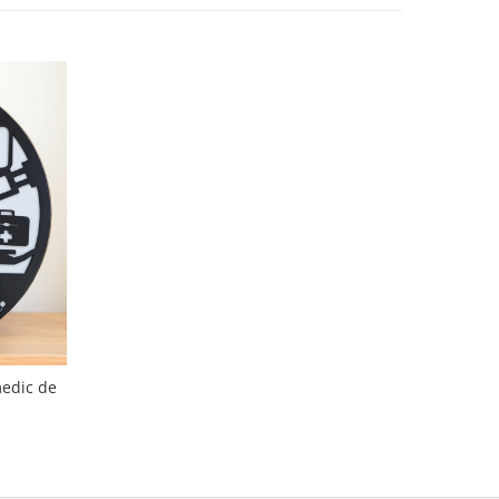
medic de