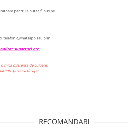
tatoare pentru a putea fi pus pe
.
ezi telefonic,whatsapp,sau prin
nalizat,suporturi,etc.
 o mica diferenta de culoare.
nparente pe baza de apa.
RECOMANDARI