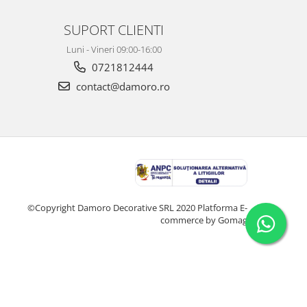
SUPORT CLIENTI
Luni - Vineri 09:00-16:00
0721812444
contact@damoro.ro
©Copyright Damoro Decorative SRL 2020
Platforma E-
commerce by Gomag