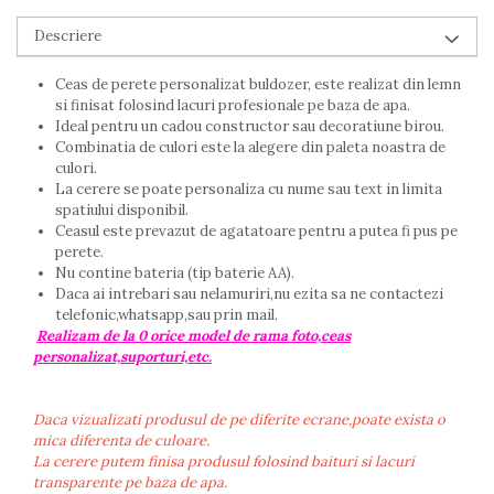
Descriere
Ceas de perete personalizat buldozer, este realizat din lemn
si finisat folosind lacuri profesionale pe baza de apa.
Ideal pentru un cadou constructor sau decoratiune birou.
Combinatia de culori este la alegere din paleta noastra de
culori.
La cerere se poate personaliza cu nume sau text in limita
spatiului disponibil.
Ceasul este prevazut de agatatoare pentru a putea fi pus pe
perete.
Nu contine bateria (tip baterie AA).
Daca ai intrebari sau nelamuriri,nu ezita sa ne contactezi
telefonic,whatsapp,sau prin mail.
Realizam de la 0 orice model de rama foto,ceas
personalizat,suporturi,etc.
Daca vizualizati produsul de pe diferite ecrane,poate exista o
mica diferenta de culoare.
La cerere putem finisa produsul folosind baituri si lacuri
transparente pe baza de apa.