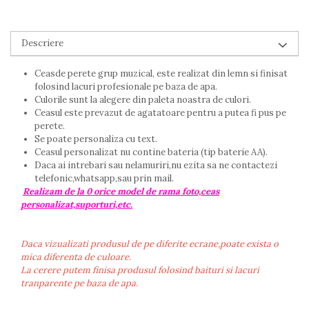
Descriere
Ceasde perete grup muzical, este realizat din lemn si finisat
folosind lacuri profesionale pe baza de apa.
Culorile sunt la alegere din paleta noastra de culori.
Ceasul este prevazut de agatatoare pentru a putea fi pus pe
perete.
Se poate personaliza cu text.
Ceasul personalizat nu contine bateria (tip baterie AA).
Daca ai intrebari sau nelamuriri,nu ezita sa ne contactezi
telefonic,whatsapp,sau prin mail.
Realizam de la 0 orice model de rama foto,ceas
personalizat,suporturi,etc.
Daca vizualizati produsul de pe diferite ecrane,poate exista o
mica diferenta de culoare.
La cerere putem finisa produsul folosind baituri si lacuri
tranparente pe baza de apa.