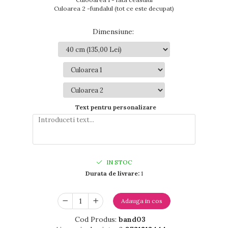
Culoarea 2 -fundalul (tot ce este decupat)
Dimensiune
:
Text pentru personalizare
IN STOC
Durata de livrare:
1
Adauga in cos
Cod Produs:
band03