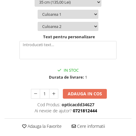
Text pentru personalizare
IN STOC
Durata de livrare:
1
ADAUGA IN COS
Cod Produs:
opticacdd34627
Ai nevoie de ajutor?
0721812444
Adauga la Favorite
Cere informatii