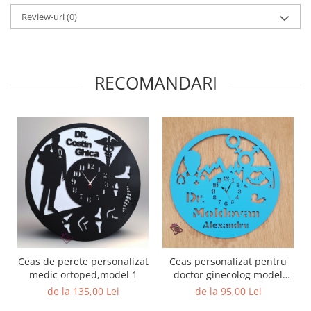
Review-uri
(0)
RECOMANDARI
Ceas de perete personalizat
Ceas personalizat pentru
medic ortoped,model 1
doctor ginecolog model
5678
de la 135,00 Lei
de la 95,00 Lei