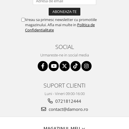
Vreau sa primesc newsletter cu promotiile
magazinului. Afla mai multe in
Politica de
Confidentialitate
SOCIAL
Urmareste-ne in social media
SUPORT CLIENTI
Luni - Vineri 09:00-16:00
0721812444
contact@damoro.ro
MAGAZINUL MEU