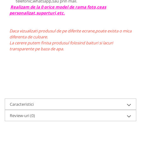
telefonic,whatsapp,sau prin mail.
Realizam de la 0 orice model de rama foto,ceas
personalizat,suporturi,etc.
Daca vizualizati produsul de pe diferite ecrane,poate exista o mica
diferenta de culoare.
La cerere putem finisa produsul folosind baituri si lacuri
transparente pe baza de apa.
Caracteristici
Review-uri
(0)