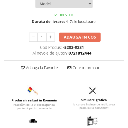
IN STOC
Durata de livrare:
4- 7zile lucratoare.
ADAUGA IN COS
Cod Produs:
-5203-9281
Ai nevoie de ajutor?
0721812444
Adauga la Favorite
Cere informatii
Simulare grafica
Produs si realizat in Romania
la cerere înainte de realizarea
realizăm de la 0,decorațiunea
produsului comandat
perfectă pentru ocazia ta