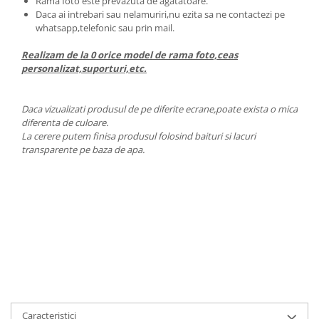
Rama foto este prevazuta de agatatoare.
Daca ai intrebari sau nelamuriri,nu ezita sa ne contactezi pe
whatsapp,telefonic sau prin mail.
Realizam de la 0 orice model de rama foto,ceas
personalizat,suporturi,etc.
Daca vizualizati produsul de pe diferite ecrane,poate exista o mica
diferenta de culoare.
La cerere putem finisa produsul folosind baituri si lacuri
transparente pe baza de apa.
Caracteristici