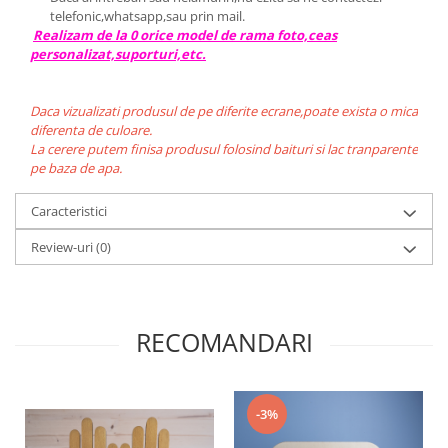
telefonic,whatsapp,sau prin mail.
Realizam de la 0 orice model de rama foto,ceas
personalizat,suporturi,etc.
Daca vizualizati produsul de pe diferite ecrane,poate exista o mica
diferenta de culoare.
La cerere putem finisa produsul folosind baituri si lac tranparente
pe baza de apa.
Caracteristici
Review-uri
(0)
RECOMANDARI
-3%