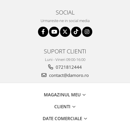
SOCIAL
Urmareste-ne in social media
SUPORT CLIENTI
Luni - Vineri 09:00-16:00
0721812444
contact@damoro.ro
MAGAZINUL MEU
CLIENTI
DATE COMERCIALE