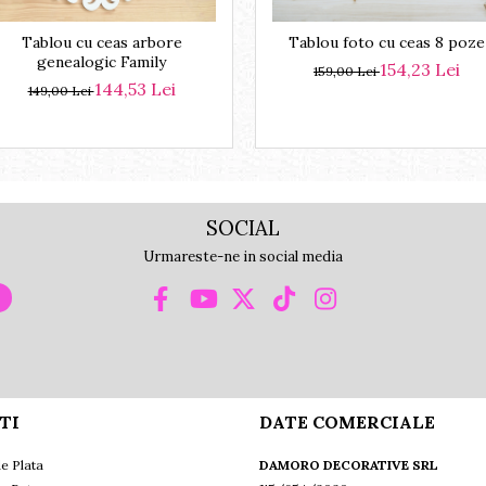
Tablou cu ceas arbore
Tablou foto cu ceas 8 poze
genealogic Family
154,23 Lei
159,00 Lei
144,53 Lei
149,00 Lei
SOCIAL
Urmareste-ne in social media
TI
DATE COMERCIALE
e Plata
DAMORO DECORATIVE SRL