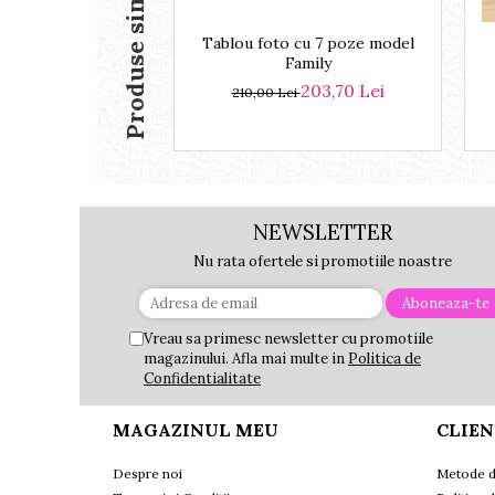
Produse similare
Tablou foto cu 7 poze model
Family
203,70 Lei
210,00 Lei
NEWSLETTER
Nu rata ofertele si promotiile noastre
Vreau sa primesc newsletter cu promotiile
magazinului. Afla mai multe in
Politica de
Confidentialitate
MAGAZINUL MEU
CLIEN
Despre noi
Metode d