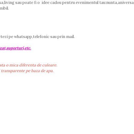
a,living sau poate fi o idee cadou pentru evenimentul tau:nunta,aniversa
nibil.
ctezi pe whatsapp,telefonic sau prin mail.
zat,suporturi,etc.
sta o mica diferenta de culoare.
i transparente pe baza de apa.