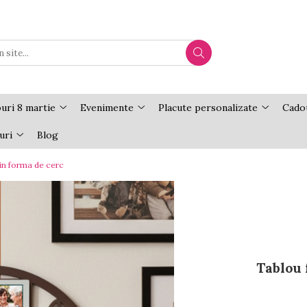
uri 8 martie
Evenimente
Placute personalizate
Cadou
uri
Blog
in forma de cerc
Tablou 