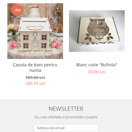
-3%
Casuta de bani pentru
Blanc cutie "Bufnita"
nunta
60,00 Lei
189,00 Lei
183,33 Lei
NEWSLETTER
Nu rata ofertele si promotiile noastre