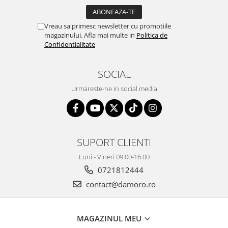
Vreau sa primesc newsletter cu promotiile
magazinului. Afla mai multe in
Politica de
Confidentialitate
SOCIAL
Urmareste-ne in social media
SUPORT CLIENTI
Luni - Vineri 09:00-16:00
0721812444
contact@damoro.ro
MAGAZINUL MEU